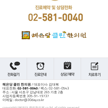
혜은당 클린 한의원
/ 대표이사: 김대복
대표전화:
02-581-0040
/ 팩스: 02-581-0543
주소 : 서울 서초구 강남대로 265 가호 2층
사업자등록번호 305-91-19737
이메일 : doctor@30day.co.kr
copyright(c)혜은당 클린한의원 co,ltd. all rights reserved.