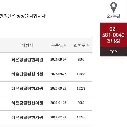
한의원은 정성을 다합니다.
작성자
등록일
조회수
혜은당클린한의원
2024-09-07
8909
혜은당클린한의원
2023-09-26
10688
혜은당클린한의원
2020-09-29
10272
혜은당클린한의원
2020-01-23
9982
혜은당클린한의원
2019-07-29
10246