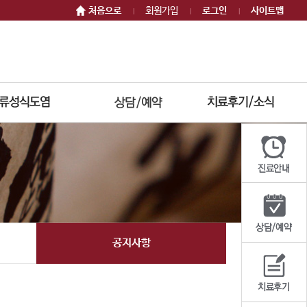
처음으로
회원가입
로그인
사이트맵
|
|
|
공지사항