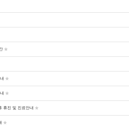
간
안내
안내
휴 휴진 및 진료안내
내