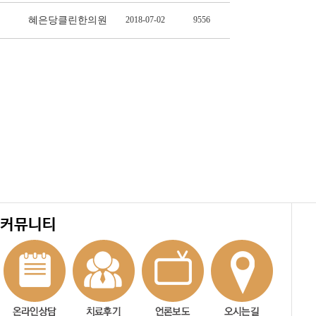
혜은당클린한의원
2018-07-02
9556
커뮤니티