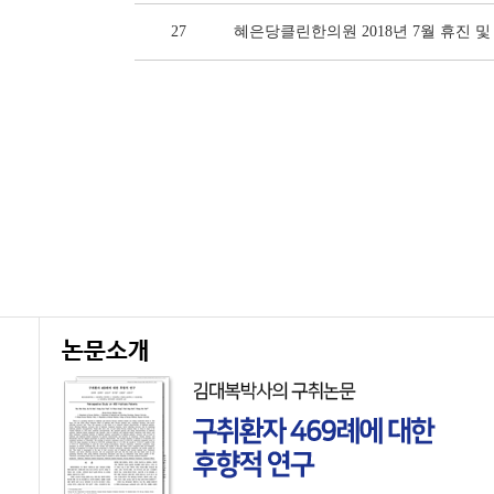
27
혜은당클린한의원 2018년 7월 휴진 
논문소개