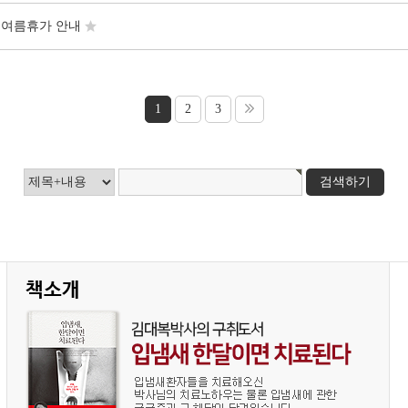
및 여름휴가 안내
1
2
3
검색하기
책소개