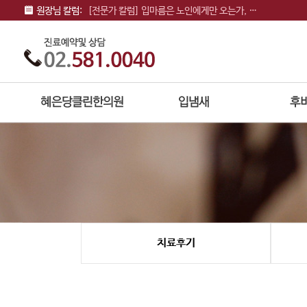
원장님 칼럼:
[전문가 칼럼] 입냄새도 유전이 되는가
[전문가 칼럼] 착한사람 증후군과 친구의 입냄…
[전문가 칼럼] 솔솔 풍기는 입냄새, 양치질 …
치료후기