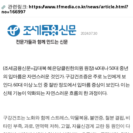
관련링크:
https://www.tfmedia.co.kr/news/article.html?
no=166997
본문
2024.07.30
​(조세금융신문=김대복 혜은당클린한의원 원장) 40대나 50대 중년
의 입마름은 자연스러운 것인가. 구강건조증은 주로 노인에게 보
인다. 60대 이상 노인 중 절반 정도에서 입마름 증상이 보인다. 이는
신체 기능이 약화되는 자연스러운 흐름의 한 과정이다.
구강건조는 노화와 함께 스트레스, 약물복용, 불면증, 철분 결핍, 비
타민 부족, 과로, 면역력 저하, 고열, 자율신경계 교란 등 원인이 다