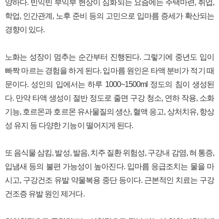
양하다. 빈익빈 부익부 현상이 심화되는 요즘에는 주택마련, 취업,
학업, 인간관계, 노후 준비 등의 고민으로 입마름 증세가 확산되는
경향이 있다.
노화는 성장이 멈추는 순간부터 진행된다. 그렇기에 중년도 입이
빠짝 마르는 경험을 하게 된다. 입마름 원인은 타액 분비가 적기 때
문이다. 성인의 입에서는 하루 1000~1500ml 정도의 침이 생성된
다. 만약 타액 생성이 절반 정도로 줄면 구강 청소, 연하 작용, 소화
기능, 호르몬과 호르몬 유사물질의 생산, 혈액 응고, 상처치유, 항상
성 유지 등 다양한 기능이 떨어지게 된다.
또 음식물 삼킴, 발성, 발음, 치주 질환 위험성, 구강내 감염, 혀 통증,
입냄새 등의 불편 가능성이 높아진다. 입마름 응급조치는 물을 마
시고, 구강건조 유발 약물복용 중단 등이다. 근본적인 치료는 구강
건조증 유발 원인 제거다.