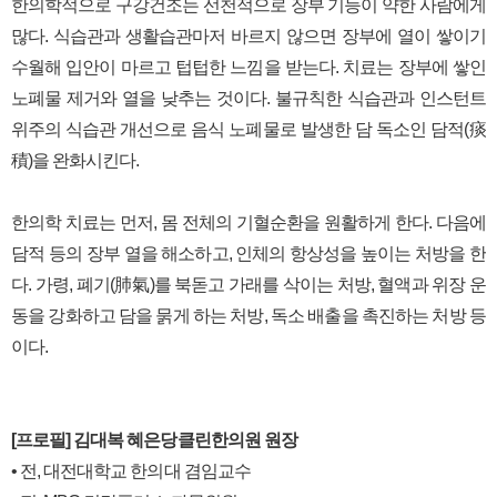
한의학적으로 구강건조는 선천적으로 장부 기능이 약한 사람에게
많다. 식습관과 생활습관마저 바르지 않으면 장부에 열이 쌓이기
수월해 입안이 마르고 텁텁한 느낌을 받는다. 치료는 장부에 쌓인
노폐물 제거와 열을 낮추는 것이다. 불규칙한 식습관과 인스턴트
위주의 식습관 개선으로 음식 노폐물로 발생한 담 독소인 담적(痰
積)을 완화시킨다.
한의학 치료는 먼저, 몸 전체의 기혈순환을 원활하게 한다. 다음에
담적 등의 장부 열을 해소하고, 인체의 항상성을 높이는 처방을 한
다. 가령, 폐기(肺氣)를 북돋고 가래를 삭이는 처방, 혈액과 위장 운
동을 강화하고 담을 묽게 하는 처방, 독소 배출을 촉진하는 처방 등
이다.
[프로필] 김대복 혜은당클린한의원 원장
• 전, 대전대학교 한의대 겸임교수